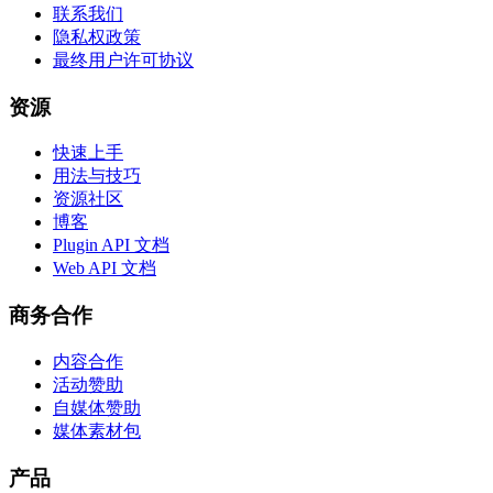
联系我们
隐私权政策
最终用户许可协议
资源
快速上手
用法与技巧
资源社区
博客
Plugin API 文档
Web API 文档
商务合作
内容合作
活动赞助
自媒体赞助
媒体素材包
产品