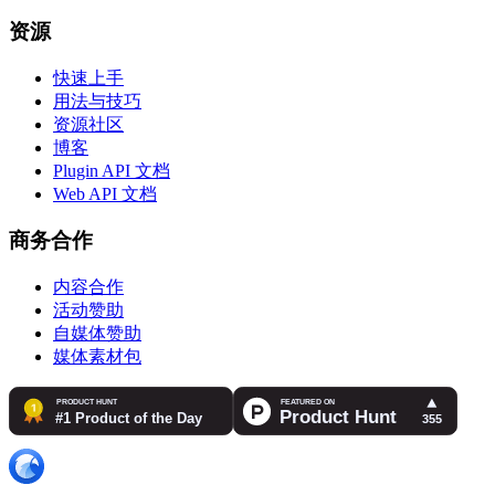
资源
快速上手
用法与技巧
资源社区
博客
Plugin API 文档
Web API 文档
商务合作
内容合作
活动赞助
自媒体赞助
媒体素材包