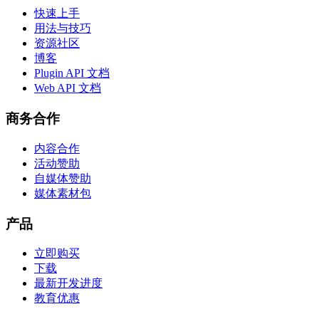
快速上手
用法与技巧
资源社区
博客
Plugin API 文档
Web API 文档
商务合作
内容合作
活动赞助
自媒体赞助
媒体素材包
产品
立即购买
下载
最新开发进度
教育优惠