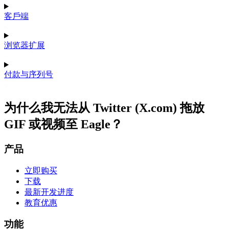
客戶端
浏览器扩展
付款与序列号
为什么我无法从 Twitter (X.com) 拖放
GIF 或视频至 Eagle？
产品
立即购买
下载
最新开发进度
教育优惠
功能