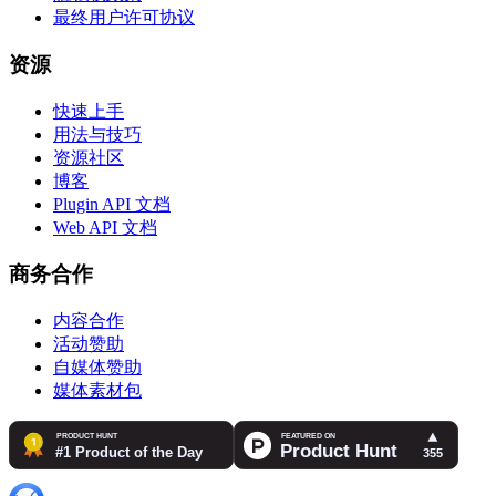
最终用户许可协议
资源
快速上手
用法与技巧
资源社区
博客
Plugin API 文档
Web API 文档
商务合作
内容合作
活动赞助
自媒体赞助
媒体素材包