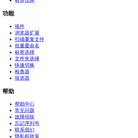
教育优惠
功能
插件
浏览器扩展
扫描重复文件
批量重命名
标签选择
文件夹选择
快速切换
检查器
筛选器
帮助
帮助中心
常见问题
故障排除
忘记序列号
联系我们
隐私权政策