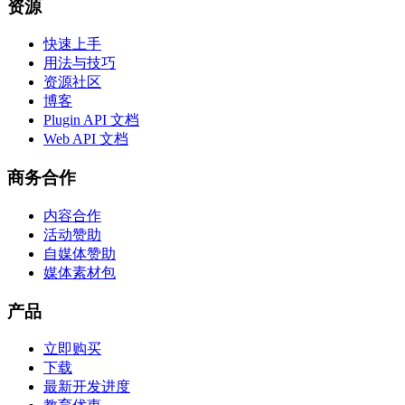
资源
快速上手
用法与技巧
资源社区
博客
Plugin API 文档
Web API 文档
商务合作
内容合作
活动赞助
自媒体赞助
媒体素材包
产品
立即购买
下载
最新开发进度