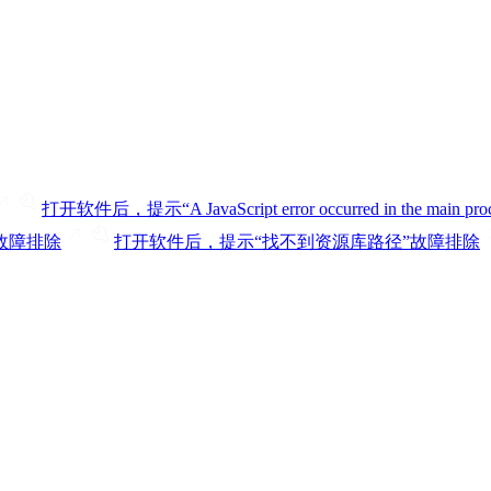
打开软件后，提示“A JavaScript error occurred in the main proc
故障排除
打开软件后，提示“找不到资源库路径”
故障排除