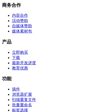
商务合作
内容合作
活动赞助
自媒体赞助
媒体素材包
产品
立即购买
下载
最新开发进度
教育优惠
功能
插件
浏览器扩展
扫描重复文件
批量重命名
标签选择