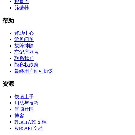
检查器
筛选器
帮助
帮助中心
常见问题
故障排除
忘记序列号
联系我们
隐私权政策
最终用户许可协议
资源
快速上手
用法与技巧
资源社区
博客
Plugin API 文档
Web API 文档