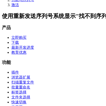
激活
使用重新发送序列号系统显示"找不到序列
产品
立即购买
下载
最新开发进度
教育优惠
功能
插件
浏览器扩展
扫描重复文件
批量重命名
标签选择
文件夹选择
快速切换