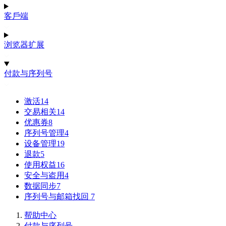
客戶端
浏览器扩展
付款与序列号
激活
14
交易相关
14
优惠券
8
序列号管理
4
设备管理
19
退款
5
使用权益
16
安全与盗用
4
数据同步
7
序列号与邮箱找回
7
帮助中心
付款与序列号