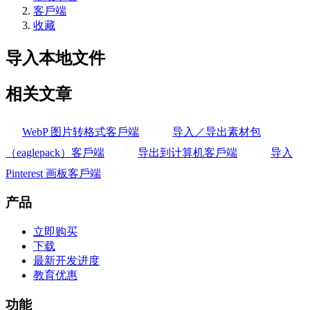
客戶端
收藏
导入本地文件
相关文章
WebP 图片转格式
客戶端
导入／导出素材包
（eaglepack）
客戶端
导出到计算机
客戶端
导入
Pinterest 画板
客戶端
产品
立即购买
下载
最新开发进度
教育优惠
功能